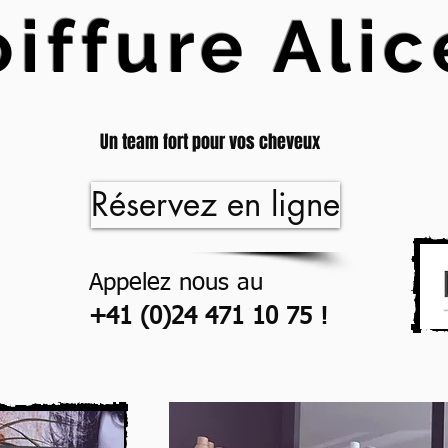
iffure Alic
Avenue de la Gare 42 - 1870 Monthey
Un team fort pour vos cheveux
Réservez en ligne
Appelez nous au
+41 (0)24 471 10 75 !