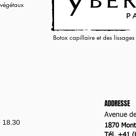
végétaux
Botox capillaire et des lissages
ADDRESSE
Avenue de
- 18.30
1870 Mont
Tél. +41 (